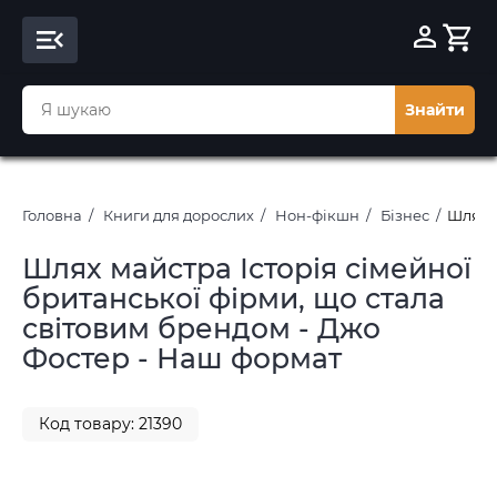
Знайти
Головна
Книги для дорослих
Нон-фікшн
Бізнес
Шлях м
Шлях майстра Історія сімейної
британської фірми, що стала
світовим брендом - Джо
Фостер - Наш формат
Код товару: 21390