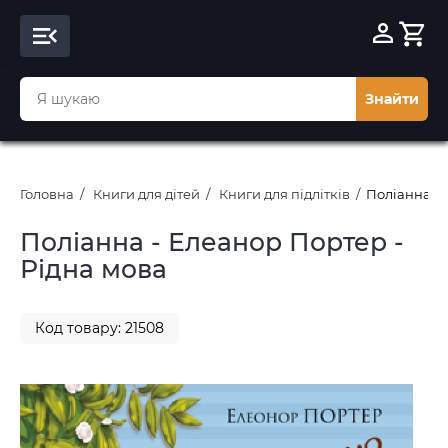
Знайти
Головна
Книги для дітей
Книги для підлітків
Поліанна - 
Поліанна - Елеанор Портер -
Рідна мова
Код товару: 21508