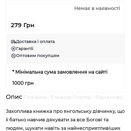
Немає в наявності
279 Грн
Доставка і оплата
Гарантії
Оптовим покупцям
* Мінімальна сума замовлення на сайті
1000 грн
Опис
Поліанна - Елеанор Портер - Рідна мова
Захоплива книжка про янгольську дівчинку, що
її батько навчив дякувати за все Богові та
людям, шукати навіть за найнесприятливіших