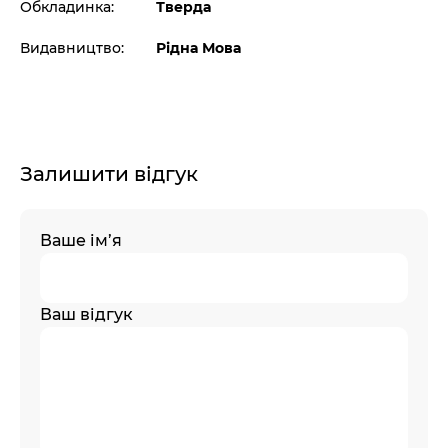
Обкладинка:
Тверда
Видавництво:
Рідна Мова
Залишити відгук
Ваше ім’я
Ваш відгук