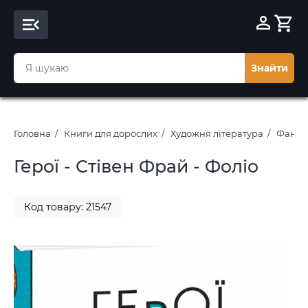
Знайти
Головна
Книги для дорослих
Художня література
Фантас
Герої - Стівен Фрай - Фоліо
Код товару: 21547