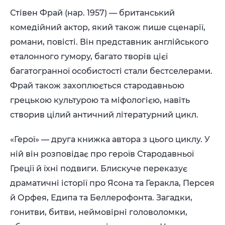
Стівен Фрай (нар. 1957) — британський
комедійний актор, який також пише сценарії,
романи, повісті. Він представник англійського
еталонного гумору, багато творів цієї
багатогранної особистості стали бестселерами.
Фрай також захоплюється стародавньою
грецькою культурою та міфологією, навіть
створив цілий античний літературний цикл.
«Герої» — друга книжка автора з цього циклу. У
ній він розповідає про героїв Стародавньої
Греції й їхні подвиги. Блискуче переказує
драматичні історії про Ясона та Геракла, Персея
й Орфея, Едипа та Беллерофонта. Загадки,
гонитви, битви, неймовірні головоломки,