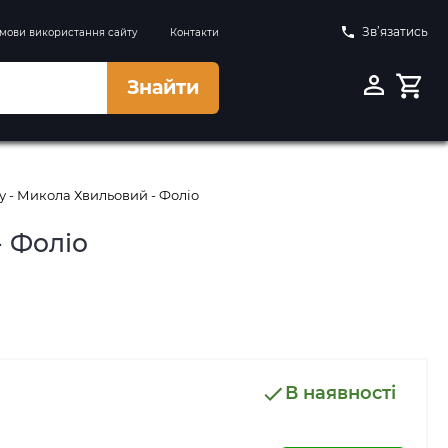
Зв’язатись
мови використання сайту
Контакти
Знайти
у - Микола Хвильовий - Фоліо
- Фоліо
В наявності