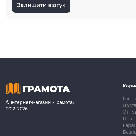
Залишити відгук
Кори
Голо
© Інтернет-магазин «Грамота»
Доста
2012–2026
Опто
Про 
Гаран
Безпе