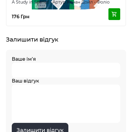
A Study in Scarlet - Артур Конан Дойл - Фоліо
176 Грн
Залишити відгук
Ваше ім’я
Ваш відгук
Залишити відгук