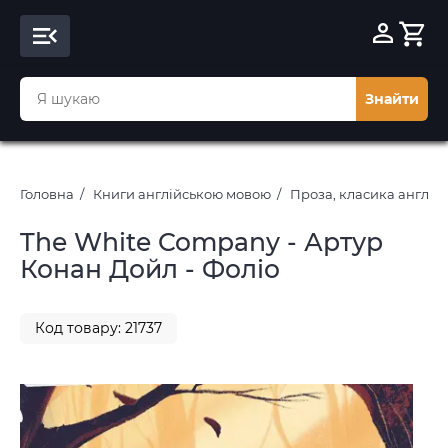
Знайти
Головна
Книги англійською мовою
Проза, класика англі
The White Company - Артур
Конан Дойл - Фоліо
Код товару: 21737