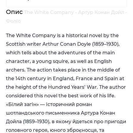
Опис
The White Company - Артур Конан Дойл -
Фоліо
The White Company is a historical novel by the
Scottish writer Arthur Conan Doyle (1859–1930),
which tells about the adventures of the main
character, a young squire, as well as English
archers. The action takes place in the middle of
the 14th century in England, France and Spain at
the height of the Hundred Years’ War. The author
considered this novel the best work of his life.
«Білий загін» — історичний роман
шотландського письменника Артура Конан
Дойла (1859–1930), в якому йдеться про пригоди
головного героя, юного зброєносця, та