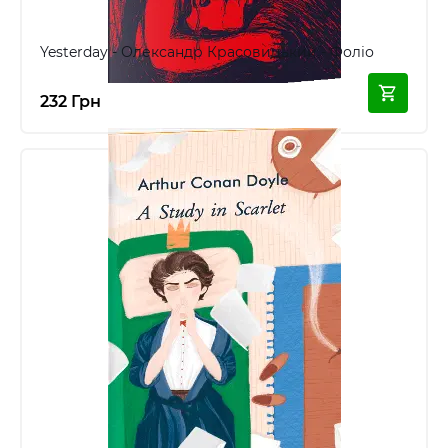
Yesterday - Олександр Красовицький - Фоліо
232 Грн