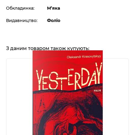
Обкладинка:
М’яка
Видавництво:
Фоліо
З даним товаром також купують: