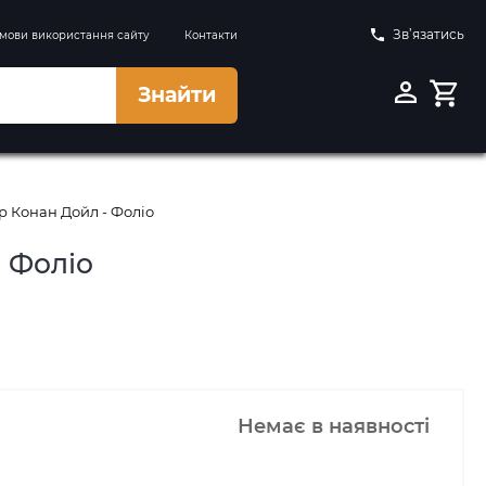
Зв’язатись
мови використання сайту
Контакти
Знайти
ур Конан Дойл - Фоліо
- Фоліо
Немає в наявності