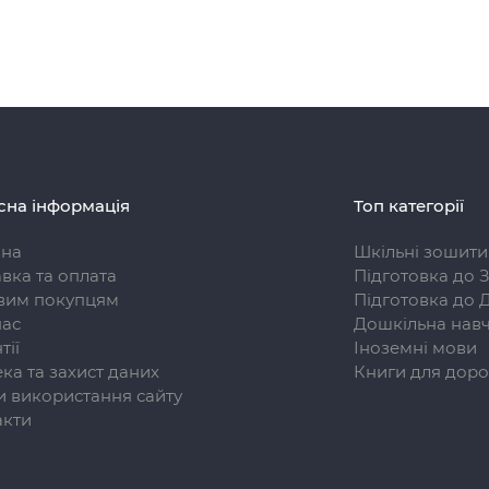
сна інформація
Топ категорії
вна
Шкільні зошити
вка та оплата
Підготовка до 
вим покупцям
Підготовка до 
нас
Дошкільна навч
тії
Іноземні мови
ка та захист даних
Книги для доро
 використання сайту
акти