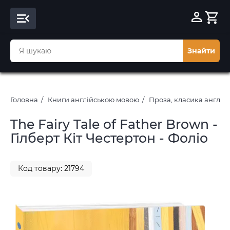
Знайти
Головна
Книги англійською мовою
Проза, класика англі
The Fairy Tale of Father Brown -
Гілберт Кіт Честертон - Фоліо
Код товару: 21794