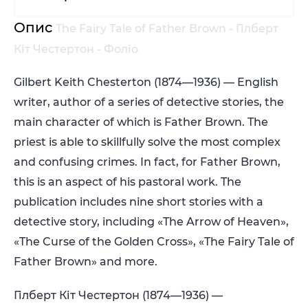
Опис
The Fairy Tale of Father Brown - Гілберт
Кіт Честертон - Фоліо
Gilbert Keith Chesterton (1874—1936) — English
writer, author of a series of detective stories, the
main character of which is Father Brown. The
priest is able to skillfully solve the most complex
and confusing crimes. In fact, for Father Brown,
this is an aspect of his pastoral work. The
publication includes nine short stories with a
detective story, including «The Arrow of Heaven»,
«The Curse of the Golden Cross», «The Fairy Tale of
Father Brown» and more.
Гілберт Кіт Честертон (1874—1936) —