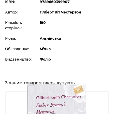
ISBN:
9789660399907
Автор:
Гілберт Кіт Честертон
Кількість
190
сторінок:
Мова:
Англійська
Обкладинка:
М’яка
Видавництво:
Фоліо
З даним товаром також купують: