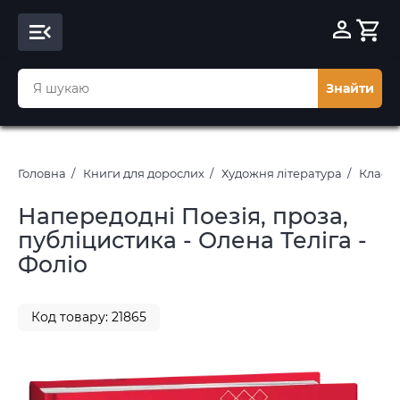
Знайти
Головна
Книги для дорослих
Художня література
Класич
Напередодні Поезія, проза,
публіцистика - Олена Теліга -
Фоліо
Код товару: 21865