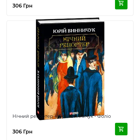
306 Грн
Нічний репортер - Юрій Винничук - Фоліо
306 Грн