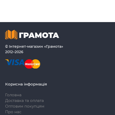
© Інтернет-магазин «Грамота»
2012–2026
Корисна інформація
Головна
Доставка та оплата
Оптовим покупцям
Про нас