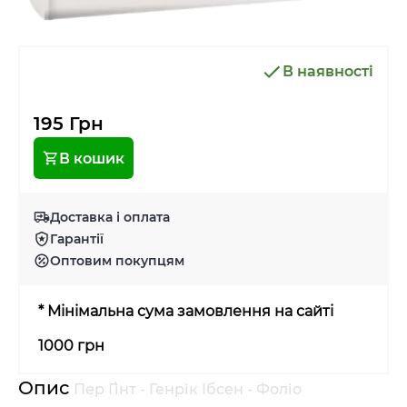
В наявності
195 Грн
В кошик
Доставка і оплата
Гарантії
Оптовим покупцям
* Мінімальна сума замовлення на сайті
1000 грн
Опис
Пер Ґінт - Генрік Ібсен - Фоліо