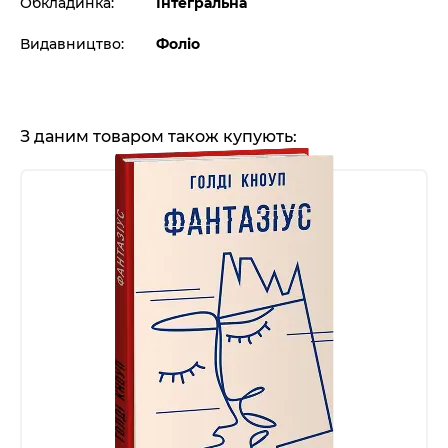
Обкладинка:
Інтегральна
Видавництво:
Фоліо
З даним товаром також купують: