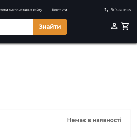
Зв’язатись
мови використання сайту
Контакти
Знайти
Немає в наявності