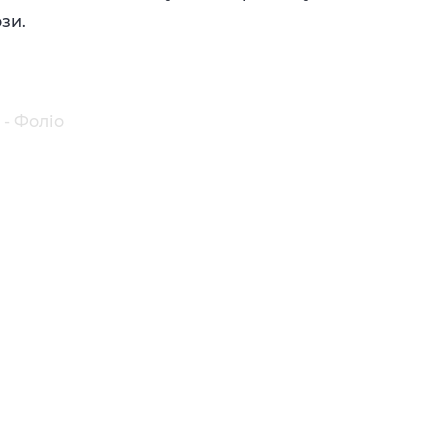
зи.
 - Фоліо