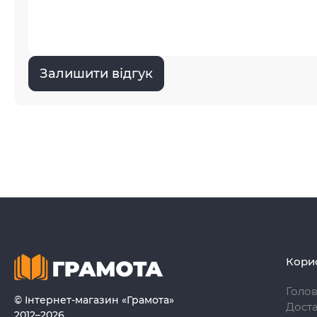
Залишити відгук
Кори
Голо
© Інтернет-магазин «Грамота»
Доста
2012–2026