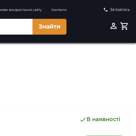
Зв’язатись
мови використання сайту
Контакти
Знайти
В наявності