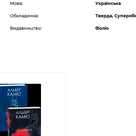
Мова:
Українська
Обкладинка:
Тверда, Супероб
Видавництво:
Фоліо