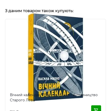
З даним товаром також купують:
Вічний календар - Василь Махно - Видавництво
Старого Лева