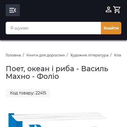
Знайти
Головна
Книги для дорослих
Художня література
Класич
Поет, океан і риба - Василь
Махно - Фоліо
Код товару: 22415