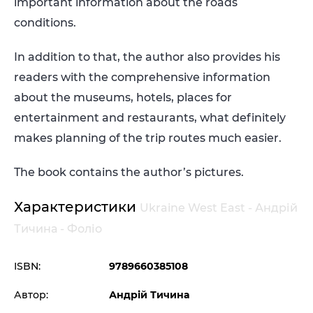
important information about the roads
conditions.
In addition to that, the author also provides his
readers with the comprehensive information
about the museums, hotels, places for
entertainment and restaurants, what definitely
makes planning of the trip routes much easier.
The book contains the author’s pictures.
Характеристики
Ukraine West East - Андрій
Тичина - Фоліо
ISBN:
9789660385108
Автор:
Андрій Тичина