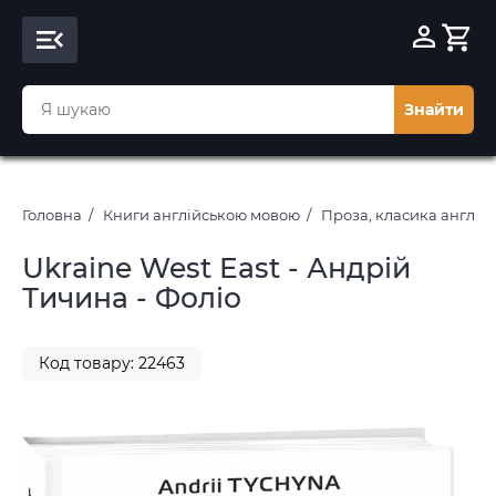
Знайти
Головна
Книги англійською мовою
Проза, класика англі
Ukraine West East - Андрій
Тичина - Фоліо
Код товару: 22463