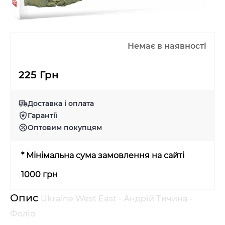
Немає в наявності
225 Грн
Доставка і оплата
Гарантії
Оптовим покупцям
* Мінімальна сума замовлення на сайті
1000 грн
Опис
Ukraine West East - Андрій Тичина -
Фоліо