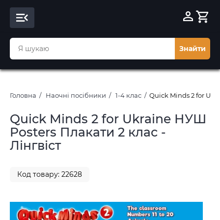
Знайти
Головна
Наочні посібники
1-4 клас
Quick Minds 2 for Ukr
Quick Minds 2 for Ukraine НУШ
Posters Плакати 2 клас -
Лінгвіст
Код товару: 22628