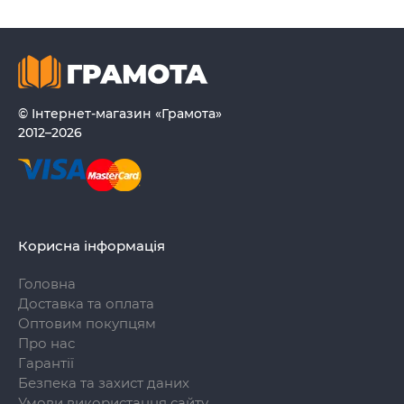
© Інтернет-магазин «Грамота»
2012–2026
Корисна інформація
Головна
Доставка та оплата
Оптовим покупцям
Про нас
Гарантії
Безпека та захист даних
Умови використання сайту