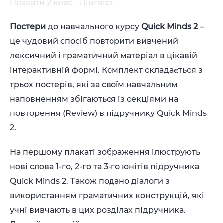
Плакати 2 клас - Лінгвіст
Постери
до навчального курсу
Quick Minds 2
–
це чудовий спосіб повторити вивчений
лексичний і граматичний матеріал в цікавій
інтерактивній формі. Комплект складається з
трьох постерів, які за своїм навчальним
наповненням збігаються із секціями на
повторення (Review) в підручнику Quick Minds
2.
На першому плакаті зображення ілюструють
нові слова 1-го, 2-го та 3-го юнітів підручника
Quick Minds 2. Також подано діалоги з
використанням граматичних конструкцій, які
учні вивчають в цих розділах підручника.