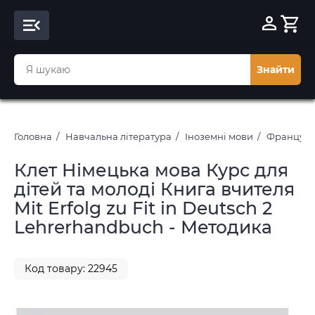
Знайти
Головна
Навчальна література
Іноземні мови
Французьк
Клет Німецька мова Курс для
дітей та молоді Книга вчителя
Mit Erfolg zu Fit in Deutsch 2
Lehrerhandbuch - Методика
Код товару: 22945