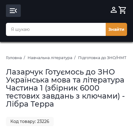
Знайти
Головна
Навчальна література
Підготовка до ЗНО/НМТ 20
Лазарчук Готуємось до ЗНО
Українська мова та література
Частина 1 (збірник 6000
тестових завдань з ключами) -
Лібра Терра
Код товару: 23226