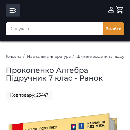
Знайти
Головна
Навчальна література
Шкільні зошити та підруч
Прокопенко Алгебра
Підручник 7 клас - Ранок
Код товару: 23447