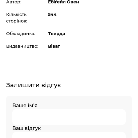
Автор:
Ебіґейл Овен
Кількість
544
сторінок:
Обкладинка:
Тверда
Видавництво:
Віват
Залишити відгук
Ваше ім’я
Ваш відгук