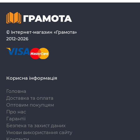
© Інтернет-магазин «Грамота»
2012–2026
Корисна інформація
Головна
Доставка та оплата
Оптовим покупцям
Про нас
Гарантії
Безпека та захист даних
Умови використання сайту
Контакти