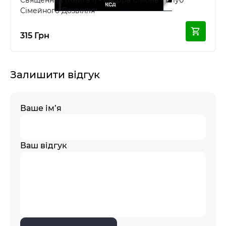
Священник (Книга 1) - Сьєрра Сімоне - Клуб
Сімейного Дозвілля
315 Грн
Залишити відгук
Ваше ім’я
Ваш відгук