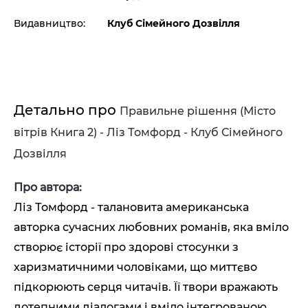
Видавництво:
Клуб Сімейного Дозвілля
Детально про
Правильне рішення (Місто
вітрів Книга 2) - Ліз Томфорд - Клуб Сімейного
Дозвілля
Про автора:
Ліз Томфорд - талановита американська
авторка сучасних любовних романів, яка вміло
створює історії про здорові стосунки з
харизматичними чоловіками, що миттєво
підкорюють серця читачів. Її твори вражають
дотепними діалогами і вміло інтегрованою