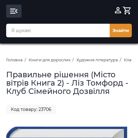
Знайти
Головна
Книги для дорослих
Художня література
Класич
Правильне рішення (Місто
вітрів Книга 2) - Ліз Томфорд -
Клуб Сімейного Дозвілля
Код товару: 23706