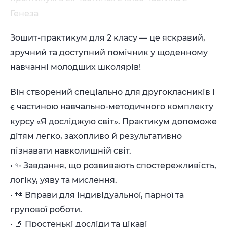
Генеза
Зошит-практикум для 2 класу — це яскравий,
зручний та доступний помічник у щоденному
навчанні молодших школярів!
Він створений спеціально для другокласників і
є частиною навчально-методичного комплекту
курсу «Я досліджую світ». Практикум допоможе
дітям легко, захопливо й результативно
пізнавати навколишній світ.
• ✨ Завдання, що розвивають спостережливість,
логіку, уяву та мислення.
• 👫 Вправи для індивідуальної, парної та
групової роботи.
• 🔬 Простенькі досліди та цікаві