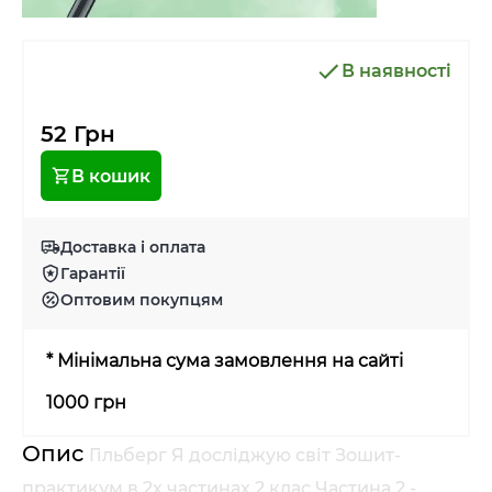
В наявності
52 Грн
В кошик
Доставка і оплата
Гарантії
Оптовим покупцям
* Мінімальна сума замовлення на сайті
1000 грн
Опис
Гільберг Я досліджую світ Зошит-
практикум в 2х частинах 2 клас Частина 2 -