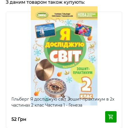
З даним товаром також купують:
Гільберг Я досліджую світ Зошит-практикум в 2х
частинах 2 клас Частина 1 - Генеза
52 Грн