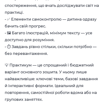
спостереження, що вчать досліджувати світ на
практиці.
• ✅ Елементи самоконтролю — дитина одразу
бачить свій прогрес.
• 🖼️ Багато ілюстрацій, мінімум тексту — усе
доступно для розуміння.
• ⏱️ Завдань рівно стільки, скільки потрібно —
без перевантаження.
💡 Практикум — це спрощений і бюджетний
варіант основного зошита. У ньому лише
найважливіше: ключові теми, базові завдання
й інтерактивні формати. Ідеальний для
повторення, самостійної роботи вдома або на
групових заняттях.