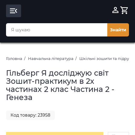
Знайти
Головна
Навчальна література
Шкільні зошити та підруч
Гільберг Я досліджую світ
Зошит-практикум в 2х
частинах 2 клас Частина 2 -
Генеза
Код товару: 23958