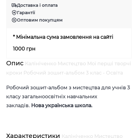
Доставка і оплата
Гарантії
Оптовим покупцям
* Мінімальна сума замовлення на сайті
1000 грн
Опис
Калініченко Мистецтво Мої перші творчі
кроки Робочий зошит-альбом 3 клас - Освіта
Робочий зошит-альбом з мистецтва для учнів 3
класу загальноосвітніх навчальних
закладів.
Нова українська школа.
Характеристики
Калініченко Мистецтво