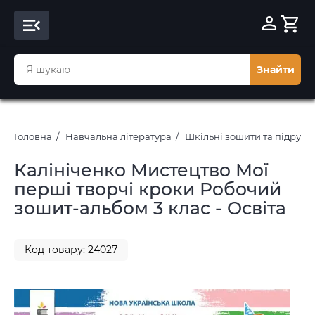
Знайти
Головна
Навчальна література
Шкільні зошити та підруч
Калініченко Мистецтво Мої
перші творчі кроки Робочий
зошит-альбом 3 клас - Освіта
Код товару: 24027