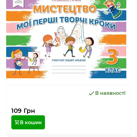
В наявності
109 Грн
В кошик