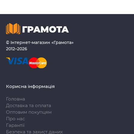
© Інтернет-магазин «Грамота»
2012–2026
Корисна інформація
Головна
Доставка та оплата
Оптовим покупцям
Про нас
Гарантії
Безпека та захист даних