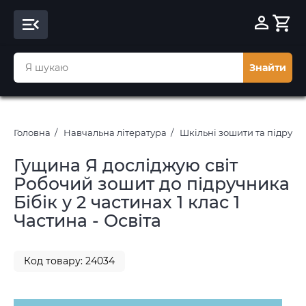
Знайти
Головна
Навчальна література
Шкільні зошити та підруч
Гущина Я досліджую світ
Робочий зошит до підручника
Бібік у 2 частинах 1 клас 1
Частина - Освіта
Код товару: 24034