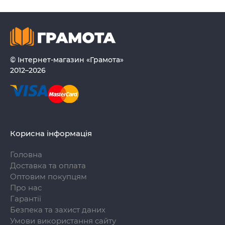
© Інтернет-магазин «Грамота»
2012–2026
Корисна інформація
Головна
Доставка та оплата
Оптовим покупцям
Про нас
Гарантії
Безпека та захист даних
Умови використання сайту