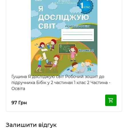
Гущина Я досліджую світ Робочий зошит до
підручника Бібік у 2 частинах 1 клас 2 Частина -
Освіта
97 Грн
Залишити відгук