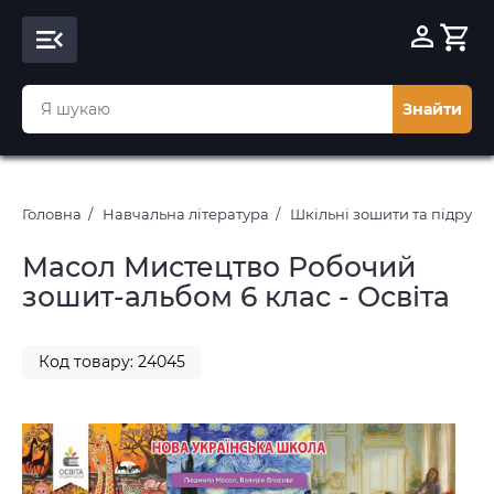
Знайти
Головна
Навчальна література
Шкільні зошити та підруч
Масол Мистецтво Робочий
зошит-альбом 6 клас - Освіта
Код товару: 24045