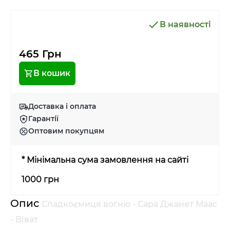
В наявності
465 Грн
В кошик
Доставка і оплата
Гарантії
Оптовим покупцям
* Мінімальна сума замовлення на сайті
1000 грн
Опис
Спадкоємиця вогню - Сара Джанет Маас
- Віват