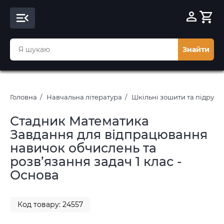
Знайти
Головна
Навчальна література
Шкільні зошити та підруч
Стадник Математика
Завдання для відпрацювання
навичок обчислень та
розв’язання задач 1 клас -
Основа
Код товару: 24557