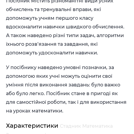
Посібник містить різноманітні види усних
обчислень та тренувальні вправи, які
допоможуть учням першого класу
вдосконалити навички швидкого обчислення.
А також наведено різні типи задач, алгоритми
їхнього розв’язання та завдання, які
допоможуть удосконалити навички.
У посібнику наведено умовні позначки, за
допомогою яких учні можуть оцінити свої
уміння після виконання завдань: було важко
або було легко. Посібник стане в пригоді як
для самостійної роботи, так і для використання
на уроках математики.
Характеристики
Стадник Математика