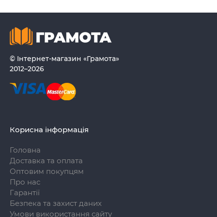
© Інтернет-магазин «Грамота»
2012–2026
Корисна інформація
Головна
Доставка та оплата
Оптовим покупцям
Про нас
Гарантії
Безпека та захист даних
Умови використання сайту