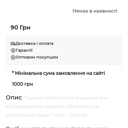
Немає в наявності
90 Грн
Доставка і оплата
Гарантії
Оптовим покупцям
* Мінімальна сума замовлення на сайті
1000 грн
Опис
Стадник Математика Завдання для
відпрацювання навичок обчислень та
розв’язання задач 1 клас - Основа