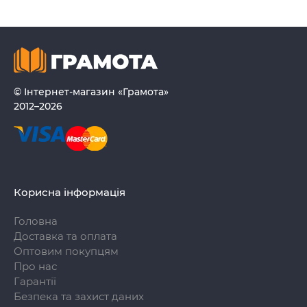
© Інтернет-магазин «Грамота»
2012–2026
Корисна інформація
Головна
Доставка та оплата
Оптовим покупцям
Про нас
Гарантії
Безпека та захист даних