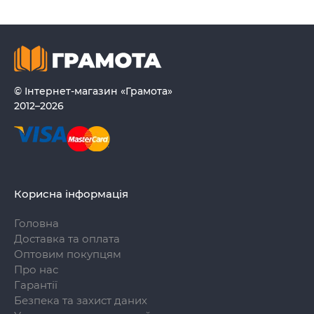
© Інтернет-магазин «Грамота»
2012–2026
Корисна інформація
Головна
Доставка та оплата
Оптовим покупцям
Про нас
Гарантії
Безпека та захист даних