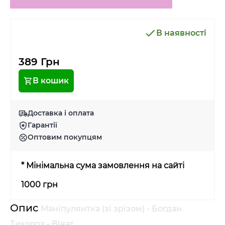
В наявності
389 Грн
В кошик
Доставка і оплата
Гарантії
Оптовим покупцям
* Мінімальна сума замовлення на сайті
1000 грн
Опис
Маніпулянтка (зі зрізом) - Богдан
Тихолоз - Віват