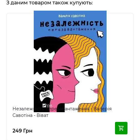
З даним товаром також купують:
Незалежність перезавантаження - Валерія
Савотіна - Віват
249 Грн