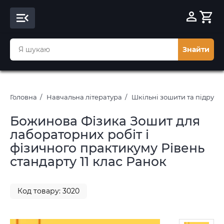
Знайти
Головна
Навчальна література
Шкільні зошити та підруч
Божинова Фізика Зошит для
лабораторних робіт і
фізичного практикуму Рівень
стандарту 11 клас Ранок
Код товару: 3020