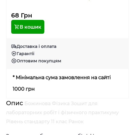
68 Грн
В кошик
Доставка і оплата
Гарантії
Оптовим покупцям
* Мінімальна сума замовлення на сайті
1000 грн
Опис
Божинова Фізика Зошит для
лабораторних робіт і фізичного практикуму
Рівень стандарту 11 клас Ранок