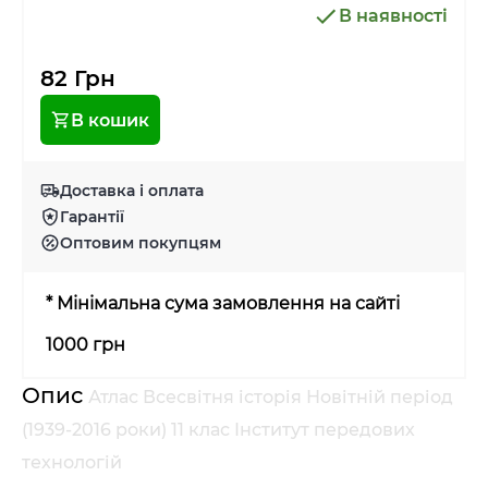
В наявності
82 Грн
В кошик
Доставка і оплата
Гарантії
Оптовим покупцям
* Мінімальна сума замовлення на сайті
1000 грн
Опис
Атлас Всесвітня історія Новітній період
(1939-2016 роки) 11 клас Інститут передових
технологій