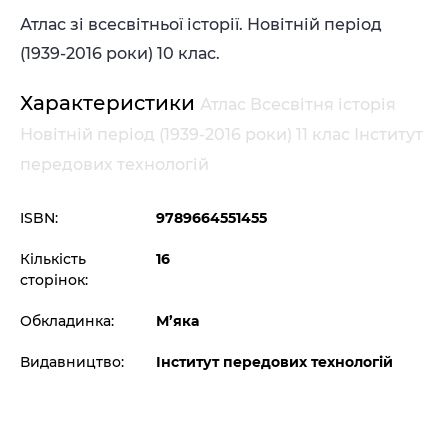
Атлас зі всесвітньої історії. Новітній період
(1939-2016 роки) 10 клас.
Характеристики
Атлас Всесвітня історія
Новітній період (1939-2016 роки) 11 клас Інститут
передових технологій
ISBN:
9789664551455
Кількість
16
сторінок:
Обкладинка:
М’яка
Видавництво:
Інститут передових технологій