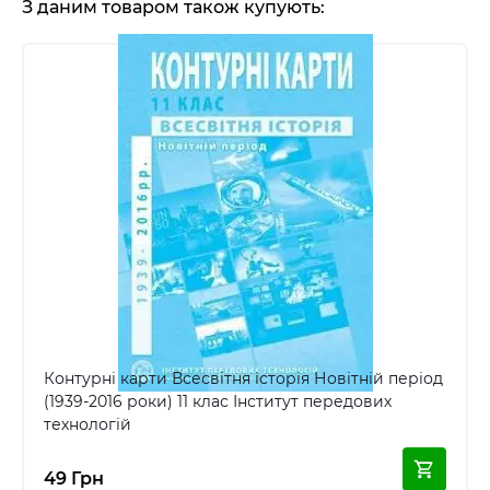
З даним товаром також купують:
Контурні карти Всесвітня історія Новітній період
(1939-2016 роки) 11 клас Інститут передових
технологій
49 Грн