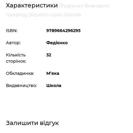
Характеристики
Федієнко Вивчаємо
природу рідного краю Школа
ISBN:
9789664296295
Автор:
Федієнко
Кількість
32
сторінок:
Обкладинка:
М’яка
Видавництво:
Школа
Залишити відгук