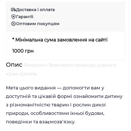
Доставка і оплата
Гарантії
Оптовим покупцям
* Мінімальна сума замовлення на сайті
1000 грн
Опис
Федієнко Вивчаємо природу рідного
краю Школа
Мета цього видання — допомогти вам у
доступній та цікавій формі ознайомити дитину
з різноманітністю тварин і рослин дикої
природи, особливостями їхньої будови,
поведінки та взаємозв’язку.