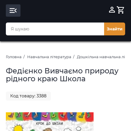
Знайти
Головна
Навчальна література
Дошкільна навчальна літе
Федієнко Вивчаємо природу
рідного краю Школа
Код товару: 3388