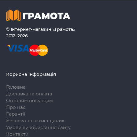
© Інтернет-магазин «Грамота»
2012–2026
Корисна інформація
Головна
Доставка та оплата
Оптовим покупцям
Про нас
Гарантії
Безпека та захист даних
Умови використання сайту
Контакти