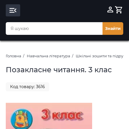
Знайти
Головна
Навчальна література
Шкільні зошити та підруч
Позакласне читання. 3 клас
Код товару: 3616