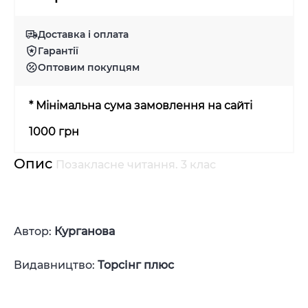
Доставка і оплата
Гарантії
Оптовим покупцям
* Мінімальна сума замовлення на сайті
1000 грн
Опис
Позакласне читання. 3 клас
Автор:
Курганова
Видавництво:
Торсінг плюс