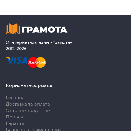
© Інтернет-магазин «Грамота»
2012–2026
Корисна інформація
Головна
Доставка та оплата
Оптовим покупцям
Про нас
Гарантії
Безпека та захист даних