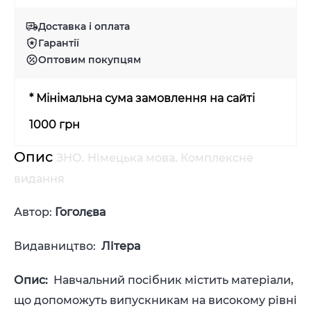
Доставка і оплата
Гарантії
Оптовим покупцям
* Мінімальна сума замовлення на сайті
1000 грн
Опис
ЗНО. Німецька мова. Комплексне
видання
Автор:
Гоголєва
Видавництво:
Літера
Опис:
Навчальний посібник містить матеріали,
що допоможуть випускникам на високому рівні