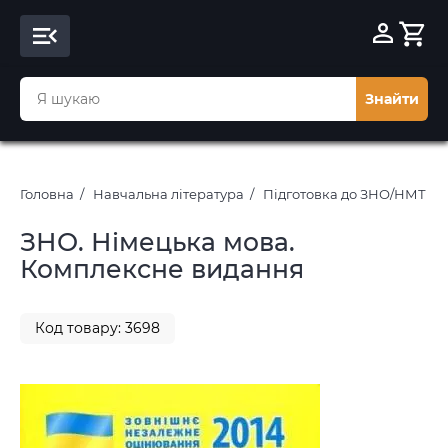
Знайти
Головна
Навчальна література
Підготовка до ЗНО/НМТ 20
ЗНО. Німецька мова.
Комплексне видання
Код товару: 3698