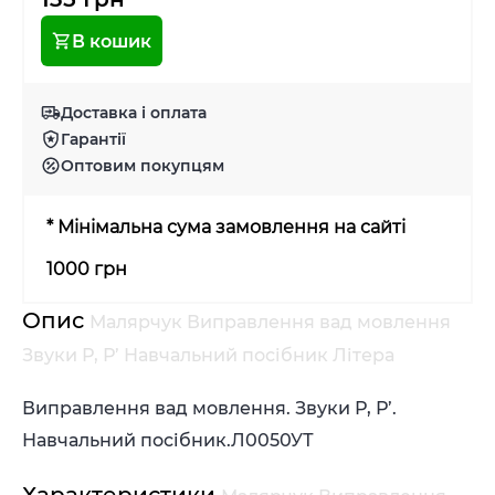
В кошик
Доставка і оплата
Гарантії
Оптовим покупцям
* Мінімальна сума замовлення на сайті
1000 грн
Опис
Малярчук Виправлення вад мовлення
Звуки Р, Р’ Навчальний посібник Літера
Виправлення вад мовлення. Звуки Р, Р’.
Навчальний посібник.
Л0050УТ