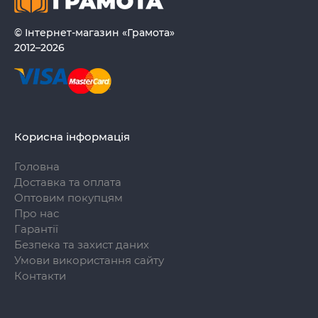
© Інтернет-магазин «Грамота»
2012–2026
Корисна інформація
Головна
Доставка та оплата
Оптовим покупцям
Про нас
Гарантії
Безпека та захист даних
Умови використання сайту
Контакти