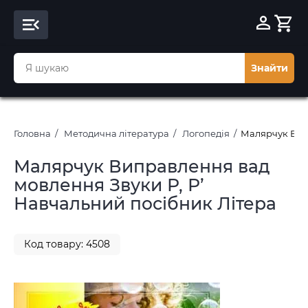
Знайти
Головна
Методична література
Логопедія
Малярчук Випр
Малярчук Виправлення вад
мовлення Звуки Р, Р’
Навчальний посібник Літера
Код товару: 4508