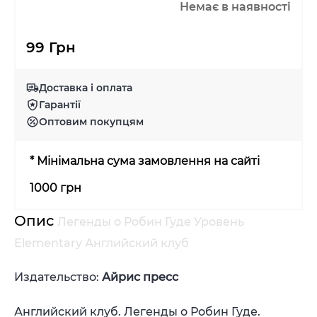
Немає в наявності
99 Грн
Доставка і оплата
Гарантії
Оптовим покупцям
* Мінімальна сума замовлення на сайті
1000 грн
Опис
Легенды о Робин Гуде Уровень
Elementary Английский клуб
Издательство:
Айрис пресc
Английский клуб. Легенды о Робин Гуде.