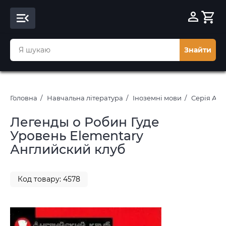
Знайти
Головна
Навчальна література
Іноземні мови
Серія Анг
Легенды о Робин Гуде
Уровень Elementary
Английский клуб
Код товару: 4578