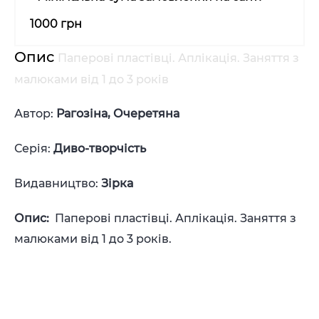
1000 грн
Опис
Паперові пластівці. Аплікація. Заняття з
малюками від 1 до 3 років
Автор:
Рагозіна, Очеретяна
Серія:
Диво-творчість
Видавництво:
Зірка
Опис:
Паперові пластівці. Аплікація. Заняття з
малюками від 1 до 3 років.