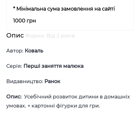
* Мінімальна сума замовлення на сайті
1000 грн
Опис
Форми. Від 2 років
Автор:
Коваль
Серія:
Перші заняття малюка
Видавництво:
Ранок
Опис:
Усебічний розвиток дитини в домашніх
умовах. + картонні фігурки для гри.