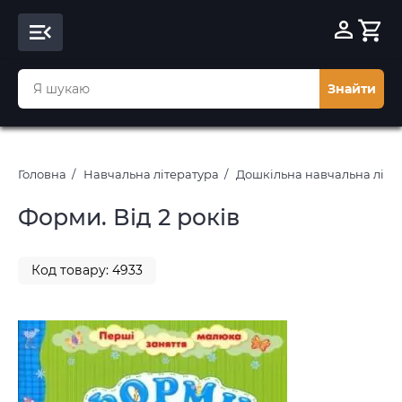
Знайти
Головна
Навчальна література
Дошкільна навчальна літе
Форми. Від 2 років
Код товару: 4933