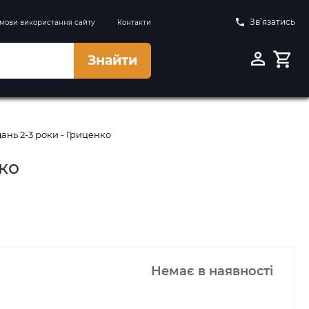
Зв’язатись
мови використання сайту
Контакти
Знайти
нь 2-3 роки - Гриценко
ко
Немає в наявності