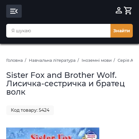
Знайти
Головна
Навчальна література
Іноземні мови
Серія Анг
Sister Fox and Brother Wolf.
Лисичка-сестричка и братец
волк
Код товару: 5424