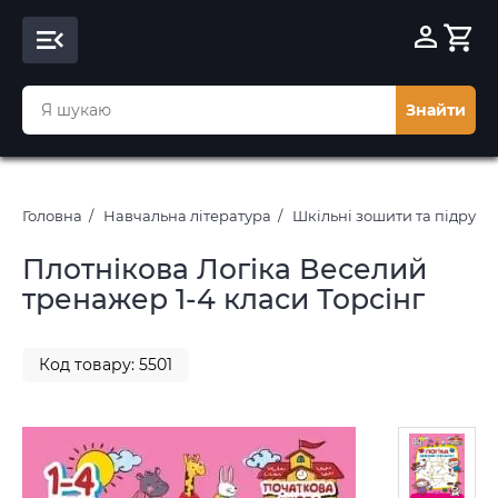
Знайти
Головна
Навчальна література
Шкільні зошити та підруч
Плотнікова Логіка Веселий
тренажер 1-4 класи Торсінг
Код товару: 5501