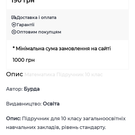
190 Грн
Доставка і оплата
Гарантії
Оптовим покупцям
* Мінімальна сума замовлення на сайті
1000 грн
Опис
Математика Підручник 10 клас
Автор:
Бурда
Видавництво:
Освіта
Опис:
Підручник для 10 класу загальноосвітніх
навчальних закладів, рівень стандарту.