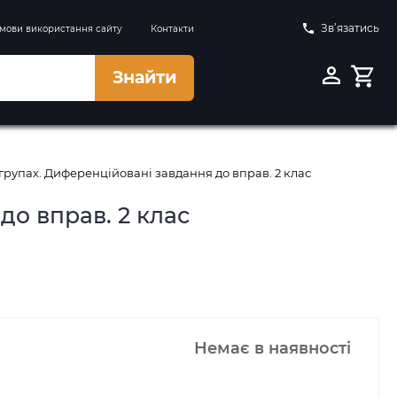
Зв’язатись
мови використання сайту
Контакти
Знайти
групах. Диференційовані завдання до вправ. 2 клас
до вправ. 2 клас
Немає в наявності