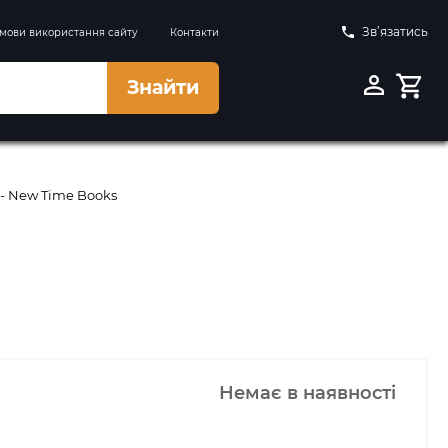
Зв’язатись
мови використання сайту
Контакти
Знайти
 - New Time Books
Немає в наявності