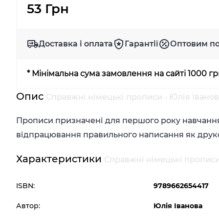
53 Грн
Доставка і оплата
Гарантії
Оптовим п
* Мінімальна сума замовлення на сайті 1000 г
Опис
Справжні німецькі прописи - Юлія Іванов
Прописи призначені для першого року навчання 
відпрацювання правильного написання як друков
Характеристики
Справжні німецькі прописи 
ISBN:
9789662654417
Автор:
Юлія Іванова