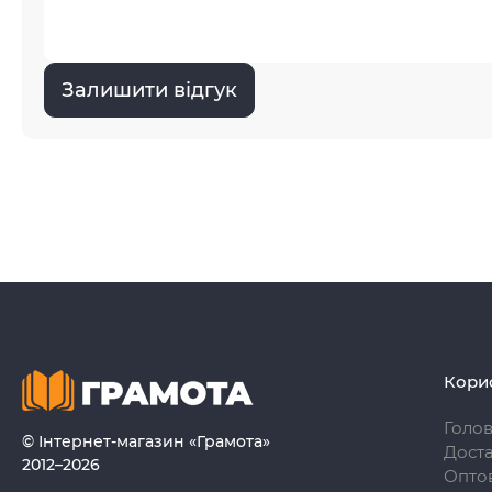
Залишити відгук
Кори
Голо
© Інтернет-магазин «Грамота»
Доста
2012–2026
Опто