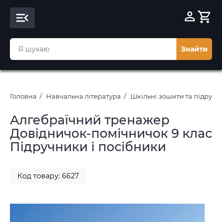
Знайти
Головна
Навчальна література
Шкільні зошити та підруч
Алгебраїчний тренажер
Довідничок-помічничок 9 клас
Підручники і посібники
Код товару: 6627