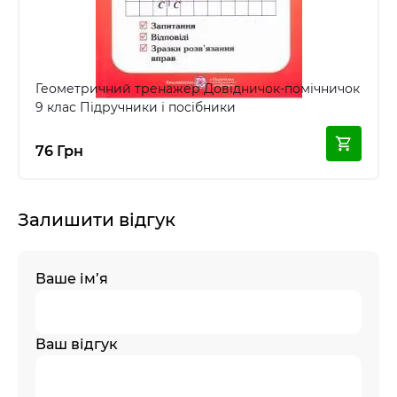
Геометричний тренажер Довідничок-помічничок
9 клас Підручники і посібники
76 Грн
Залишити відгук
Ваше ім’я
Ваш відгук