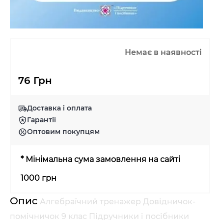
Немає в наявності
76 Грн
Доставка і оплата
Гарантії
Оптовим покупцям
* Мінімальна сума замовлення на сайті
1000 грн
Опис
Алгебраїчний тренажер Довідничок-
помічничок 9 клас Підручники і посібники