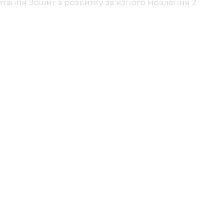
итання Зошит з розвитку зв’язного мовлення 2