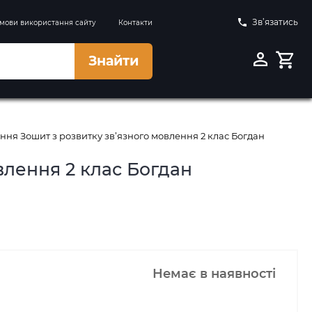
Зв’язатись
мови використання сайту
Контакти
Знайти
ння Зошит з розвитку зв’язного мовлення 2 клас Богдан
влення 2 клас Богдан
Немає в наявності