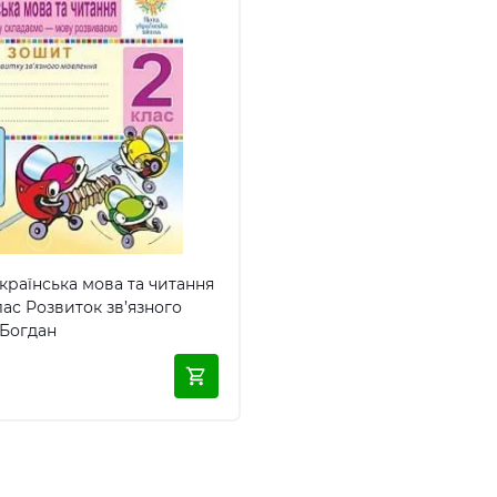
’язного
мовлення Богдан