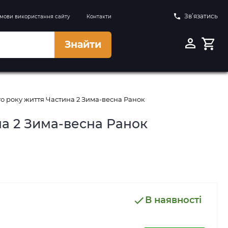
Зв’язатись
мови використання сайту
Контакти
Знайти
-го року життя Частина 2 Зима-весна Ранок
на 2 Зима-весна Ранок
В наявності