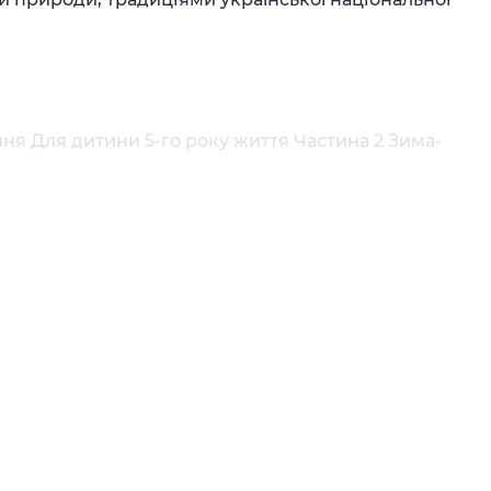
ення Для дитини 5-го року життя Частина 2 Зима-