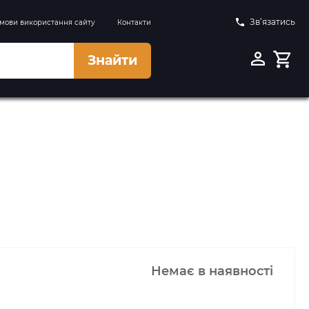
Зв’язатись
мови використання сайту
Контакти
Знайти
Немає в наявності