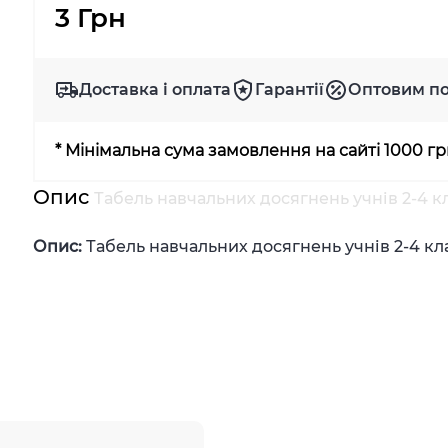
3 Грн
Доставка і оплата
Гарантії
Оптовим п
* Мінімальна сума замовлення на сайті 1000 г
Опис
Табель навчальних досягнень учнів 2-4 к
Опис:
Табель навчальних досягнень учнів 2-4 клас