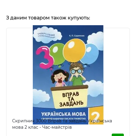
З даним товаром також купують:
Скрипник 3000 Вправ та завдань Українська
мова 2 клас - Час-майстрів