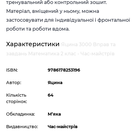
тренувальний або контрольний зошит.
Матеріал, вміщений у ньому, можна
застосовувати для індивідуальної і фронтальної
роботи та роботи вдома.
Характеристики
Яцина 3000 Вправ та
завдань Математика 2 клас - Час-майстрів
ISBN:
9786178253196
Автор:
Яцина
Кількість
64
сторінок:
Обкладинка:
М’яка
Видавництво:
Час-майстрів