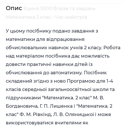
Опис
Яцина 3000 Вправ та завдань
Математика 2 клас - Час-майстрів
У цьому посібнику подано завдання з
математики для відпрацювання
обчислювальних навичок учнів 2 класу. Робота
над матеріалом посібника дає можливість
довести практичні навички дітей із
обчислювання до автоматизму. Посібник
складений згідно з ново Програмою для 1-4
класів середньої загальноосвітньої школи та
підручниками "Математика. 2 клас" М. В.
Богдановича, Г. П. Лишенка і "Математика. 2
клас" Ф. М. Рівкінд, Л. В. Оляницької і може
використовуватися вчителями як