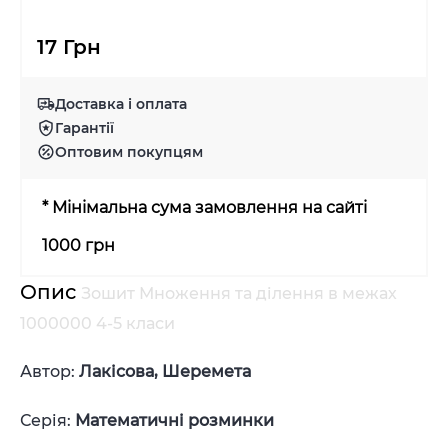
17 Грн
Доставка і оплата
Гарантії
Оптовим покупцям
* Мінімальна сума замовлення на сайті
1000 грн
Опис
Зошит Множення та ділення в межах
1000000 4-5 класи
Автор:
Лакісова, Шеремета
Серія:
Математичні розминки