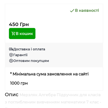
В наявності
450 Грн
В кошик
Доставка і оплата
Гарантії
Оптовим покупцям
* Мінімальна сума замовлення на сайті
1000 грн
Опис
Мерзляк Алгебра Підручник для класів
з поглибленим вивченням математики 7 клас -