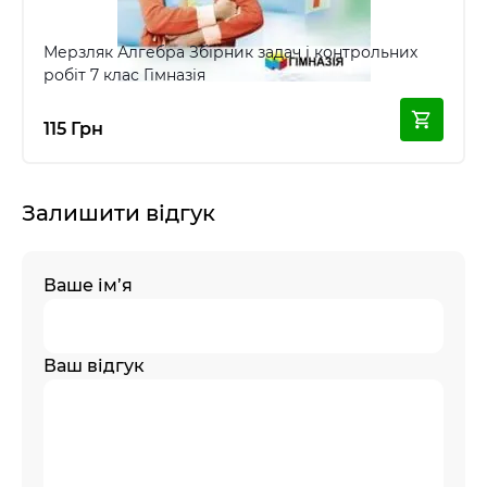
Мерзляк Алгебра Збірник задач і контрольних
робіт 7 клас Гімназія
115 Грн
Залишити відгук
Ваше ім’я
Ваш відгук