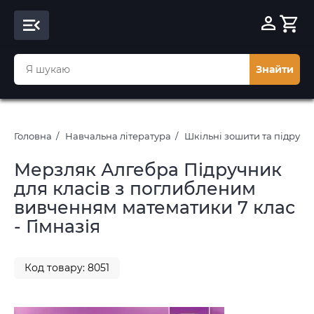
Знайти
Головна
Навчальна література
Шкільні зошити та підруч
Мерзляк Алгебра Підручник
для класів з поглибленим
вивченням математики 7 клас
- Гімназія
Код товару: 8051