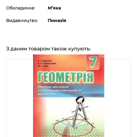
Обкладинка:
М’яка
Видавництво:
Гімназія
З даним товаром також купують: